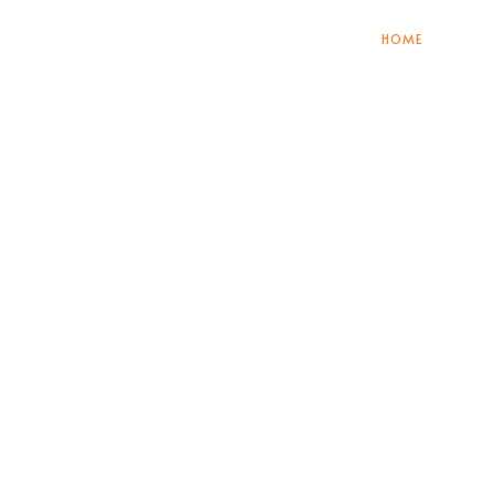
HOME
PACC