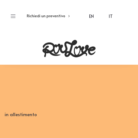
Toggle
EN
IT
Richiedi un preventivo
navigation
in allestimento